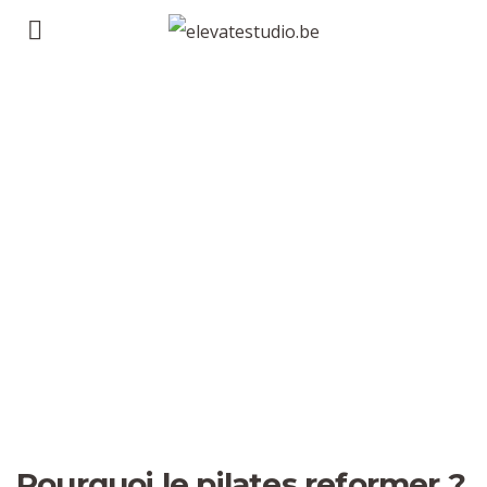
Pourquoi le pilates reformer ?