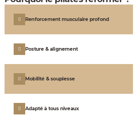
Renforcement musculaire profond
Posture & alignement
Mobilité & souplesse
Adapté à tous niveaux