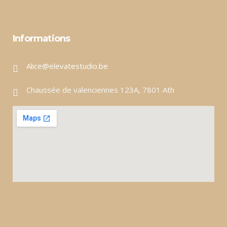
Informations
Alice@elevatestudio.be
Chaussée de valenciennes 123A, 7801 Ath