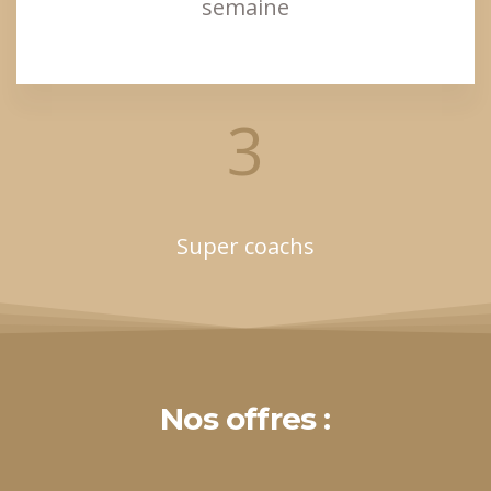
semaine
3
Super coachs
Nos offres :