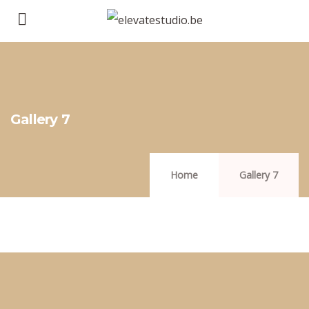
Gallery 7
Home
Gallery 7