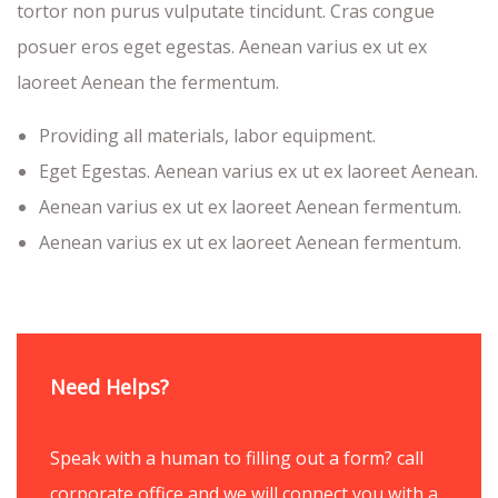
tortor non purus vulputate tincidunt. Cras congue
posuer eros eget egestas. Aenean varius ex ut ex
laoreet Aenean the fermentum.
Providing all materials, labor equipment.
Eget Egestas. Aenean varius ex ut ex laoreet Aenean.
Aenean varius ex ut ex laoreet Aenean fermentum.
Aenean varius ex ut ex laoreet Aenean fermentum.
Need Helps?
Speak with a human to filling out a form? call
corporate office and we will connect you with a