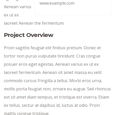
www.example.com
Aenean varius
ex ut ex
laoreet Aenean the fermentum.
Project Overview
Proin sagittis feugiat elit finibus pretium. Donec et
tortor non purus vulputate tincidunt. Cras congue
posuer eros eget egestas. Aenean varius ex ut ex
laoreet fermentum. Aenean sit amet massa eu velit
commodo cursus fringilla a tellus. Morbi eros urna,
mollis porta feugiat non, ornare eu augue. Sed rhoncus
est sit amet diam tempus, et tristique est viverra. Etiam
ex tellus, sectur at dapibus id, luctus at odio. Proin
mattis congue tristique.