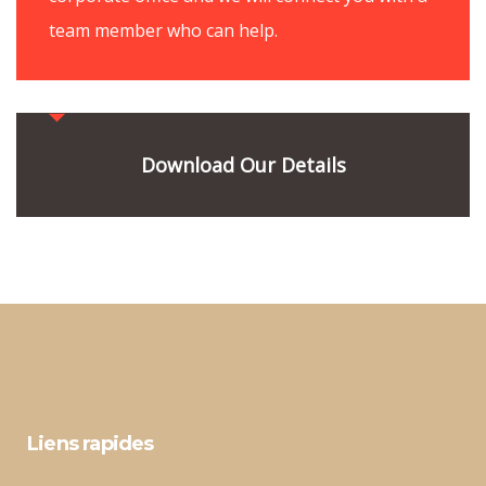
team member who can help.
Download Our Details
Liens rapides