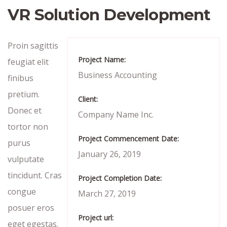
VR Solution Development
Proin sagittis
Project Name:
feugiat elit
Business Accounting
finibus
pretium.
Client:
Donec et
Company Name Inc.
tortor non
Project Commencement Date:
purus
January 26, 2019
vulputate
tincidunt. Cras
Project Completion Date:
congue
March 27, 2019
posuer eros
Project url:
eget egestas.