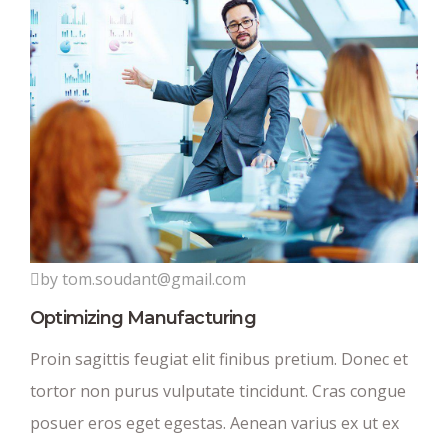
by tom.soudant@gmail.com
Optimizing Manufacturing
Proin sagittis feugiat elit finibus pretium. Donec et
tortor non purus vulputate tincidunt. Cras congue
posuer eros eget egestas. Aenean varius ex ut ex