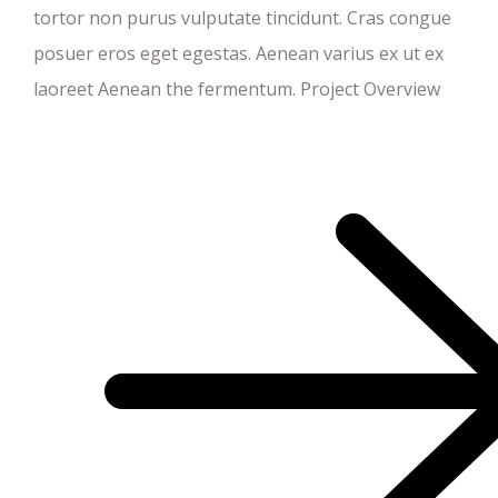
tortor non purus vulputate tincidunt. Cras congue
posuer eros eget egestas. Aenean varius ex ut ex
laoreet Aenean the fermentum. Project Overview