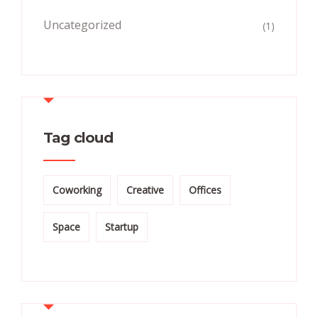
Uncategorized
(1)
Tag cloud
Coworking
Creative
Offices
Space
Startup