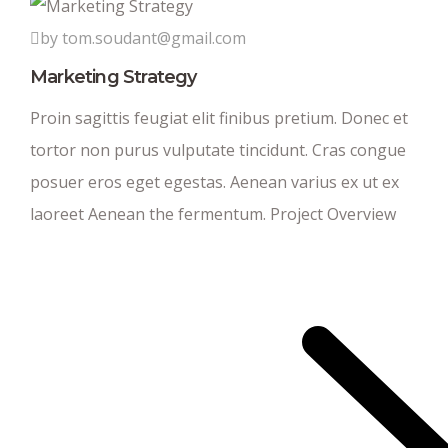
by tom.soudant@gmail.com
Marketing Strategy
Proin sagittis feugiat elit finibus pretium. Donec et
tortor non purus vulputate tincidunt. Cras congue
posuer eros eget egestas. Aenean varius ex ut ex
laoreet Aenean the fermentum. Project Overview